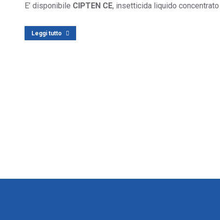
E’ disponibile
CIPTEN CE
, insetticida liquido concentra
Leggi tutto