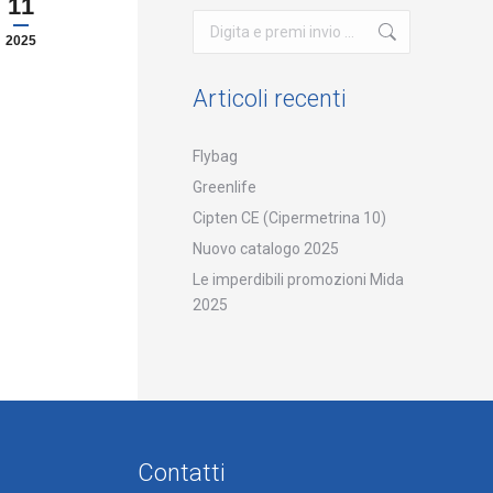
11
Cerca:
2025
Articoli recenti
Flybag
Greenlife
Cipten CE (Cipermetrina 10)
Nuovo catalogo 2025
Le imperdibili promozioni Mida
2025
Contatti