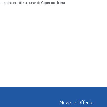
to emulsionabile a base di
Cipermetrina
News e Offerte