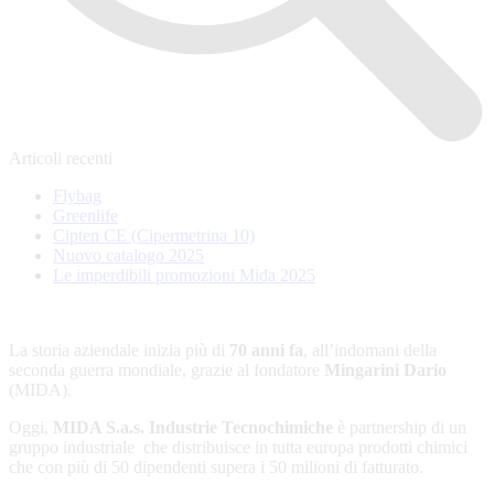
Articoli recenti
Flybag
Greenlife
Cipten CE (Cipermetrina 10)
Nuovo catalogo 2025
Le imperdibili promozioni Mida 2025
La storia aziendale inizia più di
70 anni fa
, all’indomani della
seconda guerra mondiale, grazie al fondatore
Mingarini Dario
(MIDA).
Oggi,
MIDA S.a.s. Industrie Tecnochimiche
è partnership di un
gruppo industriale che distribuisce in tutta europa prodotti chimici
che con più di 50 dipendenti supera i 50 milioni di fatturato.