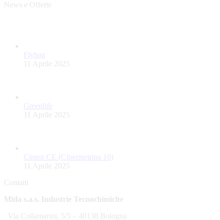
News e Offerte
Flybag
11 Aprile 2025
Greenlife
11 Aprile 2025
Cipten CE (Cipermetrina 10)
11 Aprile 2025
Contatti
Mida s.a.s. Industrie Tecnochimiche
Via Collamarini, 5/5 – 40138 Bologna