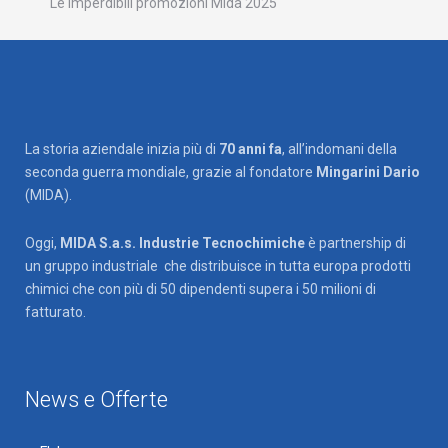
Le imperdibili promozioni Mida 2025
La storia aziendale inizia più di
70 anni fa
, all’indomani della
seconda guerra mondiale, grazie al fondatore
Mingarini Dario
(MIDA).
Oggi,
MIDA S.a.s. Industrie Tecnochimiche
è partnership di
un gruppo industriale che distribuisce in tutta europa prodotti
chimici che con più di 50 dipendenti supera i 50 milioni di
fatturato.
News e Offerte