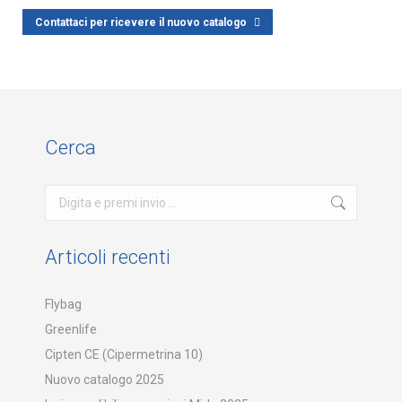
Contattaci per ricevere il nuovo catalogo
Cerca
Cerca:
Articoli recenti
Flybag
Greenlife
Cipten CE (Cipermetrina 10)
Nuovo catalogo 2025