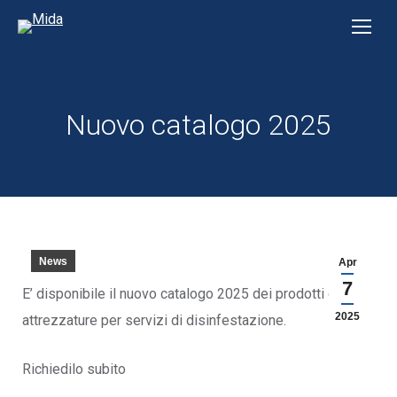
Nuovo catalogo 2025
News
Apr
7
E’ disponibile il nuovo catalogo 2025 dei prodotti e
2025
attrezzature per servizi di disinfestazione.
Richiedilo subito