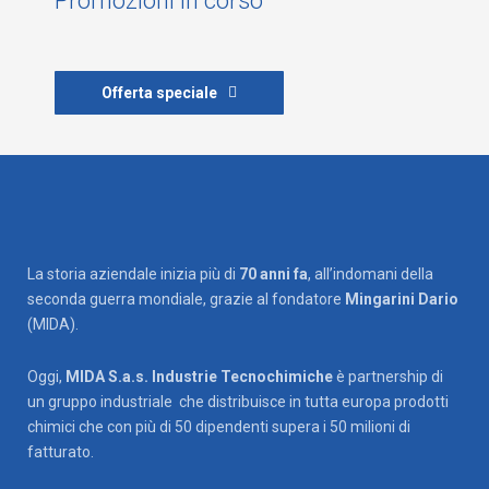
Promozioni in corso
Offerta speciale
La storia aziendale inizia più di
70 anni fa
, all’indomani della
seconda guerra mondiale, grazie al fondatore
Mingarini Dario
(MIDA).
Oggi,
MIDA S.a.s. Industrie Tecnochimiche
è partnership di
un gruppo industriale che distribuisce in tutta europa prodotti
chimici che con più di 50 dipendenti supera i 50 milioni di
fatturato.