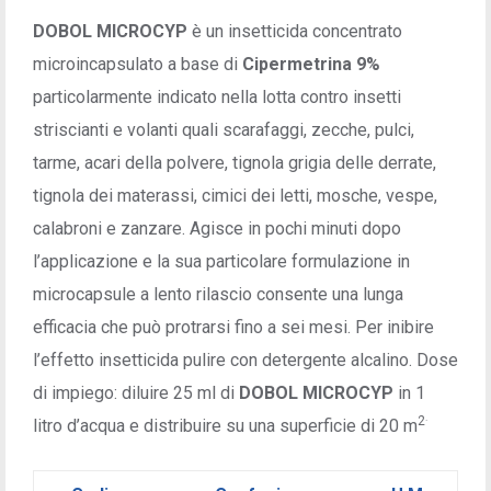
DOBOL MICROCYP
è un insetticida concentrato
microincapsulato a base di
Cipermetrina 9%
particolarmente indicato nella lotta contro insetti
striscianti e volanti quali scarafaggi, zecche, pulci,
tarme, acari della polvere, tignola grigia delle derrate,
tignola dei materassi, cimici dei letti, mosche, vespe,
calabroni e zanzare. Agisce in pochi minuti dopo
l’applicazione e la sua particolare formulazione in
microcapsule a lento rilascio consente una lunga
efficacia che può protrarsi fino a sei mesi. Per inibire
l’effetto insetticida pulire con detergente alcalino. Dose
di impiego: diluire 25 ml di
DOBOL MICROCYP
in 1
.
2
litro d’acqua e distribuire su una superficie di 20 m