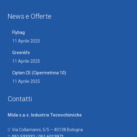
News e Offerte
Flybag
11 Aprile 2025
Greenlife
11 Aprile 2025
Cipten CE (Cipermetrina 10)
11 Aprile 2025
Contatti
Mida s.a.s. Industrie Tecnochimiche
Via Collamarini, 5/5 – 40138 Bologna
051.533332
/
051.6013971